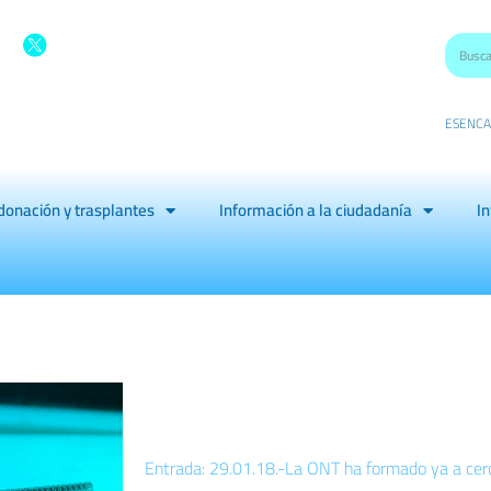
ES
EN
CA
donación y trasplantes
Información a la ciudadanía
In
Entrada: 29.01.18.-La ONT ha formado ya a cer