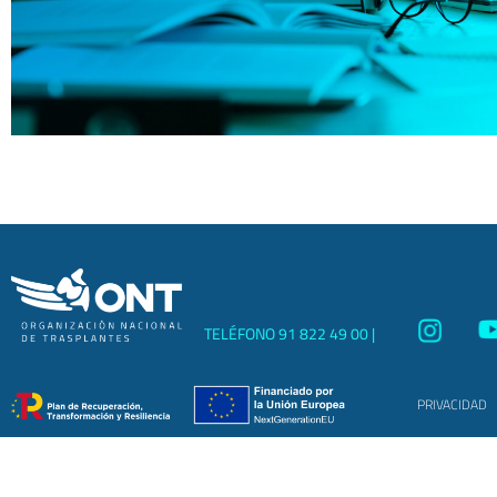
TELÉFONO 91 822 49 00 |
PRIVACIDAD