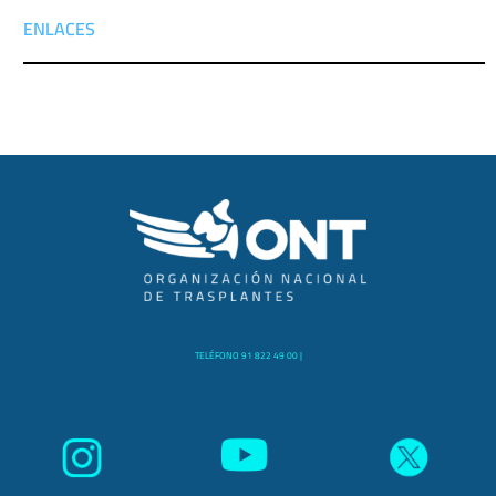
ENLACES
TELÉFONO 91 822 49 00 |