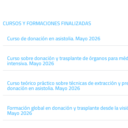
CURSOS Y FORMACIONES FINALIZADAS
Curso de donación en asistolia. Mayo 2026
Curso sobre donación y trasplante de órganos para méd
intensiva. Mayo 2026
Curso teórico práctico sobre técnicas de extracción y p
donación en asistolia. Mayo 2026
Formación global en donación y trasplante desde la visió
Mayo 2026