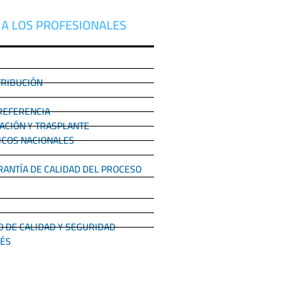
 A LOS PROFESIONALES
TRIBUCIÓN
REFERENCIA
ACIÓN Y TRASPLANTE
ICOS NACIONALES
ANTÍA DE CALIDAD DEL PROCESO
DE CALIDAD Y SEGURIDAD
RÉS