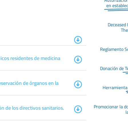
Autorizació
en estable
Deceased 
The
Reglamento 
icos residentes de medicina
Donación de
T
reservación de órganos en la
Herramienta
Promocionar la do
n de los directivos sanitarios.
l