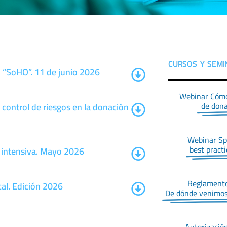
OS
CURSOS Y SEMI
o “SoHO”. 11 de junio 2026
Webinar Cómo 
de dona
control de riesgos en la donación
Webinar Sp
best practi
 intensiva. Mayo 2026
Reglamento
cal. Edición 2026
De dónde venimos