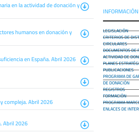
maria en la actividad de donación y
INFORMACIÓN
LEGISLACIÓN
factores humanos en donación y
CRITERIOS DE DIS
CIRCULARES
DOCUMENTOS DE 
ACTIVIDAD DE DON
suficiencia en España. Abril 2026
PLANES ESTRATÉG
PUBLICACIONES
PROGRAMA DE GAR
DE DONACIÓN
REGISTROS
FORMACIÓN
 y compleja. Abril 2026
PROGRAMA MARCO 
ENLACES DE INTE
. Abril 2026