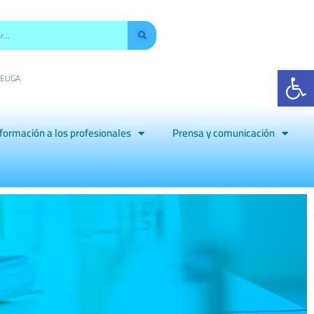
Abr
EU
GA
formación a los profesionales
Prensa y comunicación