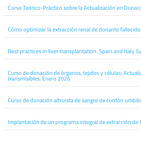
Curso Teórico-Práctico sobre la Actualización en Donac
Cómo optimizar la extracción renal de donante fallecid
Best practices in liver transplantation. Spain and Ital
Curso de donación de órganos, tejidos y células: Actua
transmisibles. Enero 2026
Curso de donación altruista de sangre de cordón umbili
Implantación de un programa integral de extracción de 