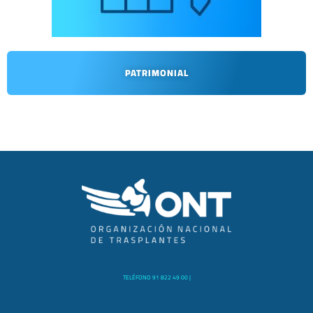
PATRIMONIAL
TELÉFONO 91 822 49 00 |