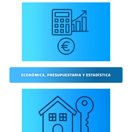
ECONÓMICA, PRESUPUESTARIA Y ESTADÍSTICA