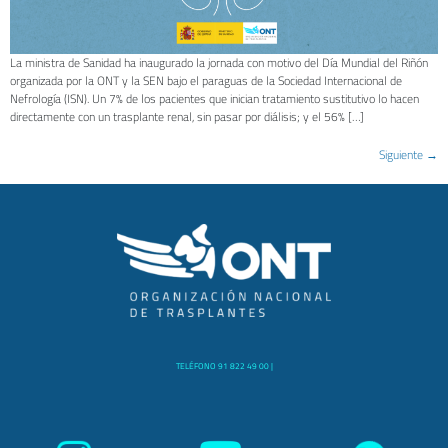
La ministra de Sanidad ha inaugurado la jornada con motivo del Día Mundial del Riñón
organizada por la ONT y la SEN bajo el paraguas de la Sociedad Internacional de
Nefrología (ISN). Un 7% de los pacientes que inician tratamiento sustitutivo lo hacen
directamente con un trasplante renal, sin pasar por diálisis; y el 56% […]
Siguiente
→
TELÉFONO 91 822 49 00 |