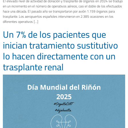
El elevado nivel de actividad de donación y trasplante de órganos en 2024 se tradujo
en un incremento en el número de operativos aéreos, casi el doble de los efectuados
hace una década. El pasado año se transportaron por avión 1.159 órganos para
trasplante. Los aeropuertos españoles intervinieron en 2.385 ocasiones en los
diferentes operativos […]
Un 7% de los pacientes que
inician tratamiento sustitutivo
lo hacen directamente con un
trasplante renal