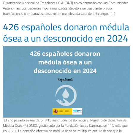
Organización Nacional de Trasplantes O.A. (ONT) en colaboración con las Comunidades
Autónomas. Los pacientes hiperinmunizados, debido a un trasplante previo,
transfusiones o embarazos, desarrollan una elevada tasa de anticuerpos […]
426 españoles donaron médula
ósea a un desconocido en 2024
El año pasado se realizaron 715 solicitudes de donación al Registro de Donantes de
Médula Ósea (REDMO), gestionado por la Fundación Josep Carreras, un 11% más que
en 2023. La donación efectiva de médula ósea se multiplica por 12 desde que la