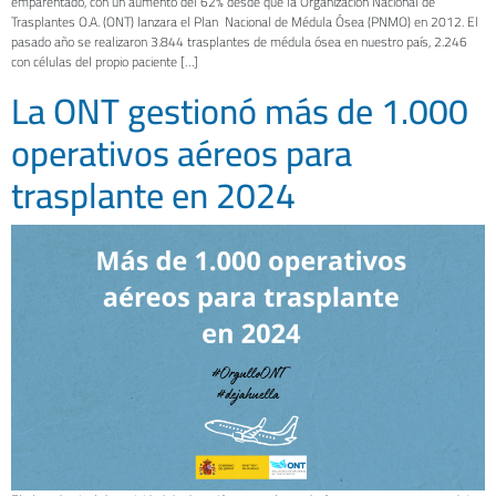
emparentado, con un aumento del 62% desde que la Organización Nacional de
Trasplantes O.A. (ONT) lanzara el Plan Nacional de Médula Ósea (PNMO) en 2012. El
pasado año se realizaron 3.844 trasplantes de médula ósea en nuestro país, 2.246
con células del propio paciente […]
La ONT gestionó más de 1.000
operativos aéreos para
trasplante en 2024