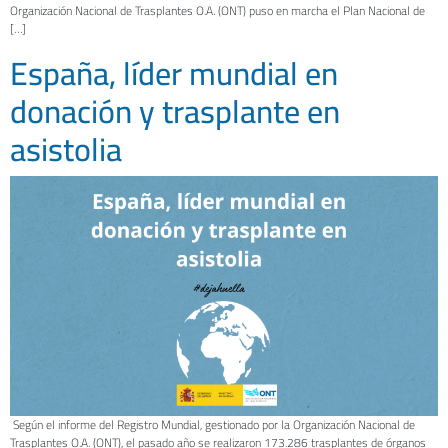
Organización Nacional de Trasplantes O.A. (ONT) puso en marcha el Plan Nacional de
[…]
España, líder mundial en
donación y trasplante en
asistolia
Según el informe del Registro Mundial, gestionado por la Organización Nacional de
Trasplantes O.A. (ONT), el pasado año se realizaron 173.286 trasplantes de órganos