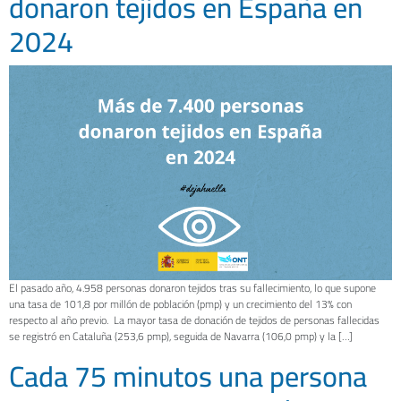
donaron tejidos en España en
2024
El pasado año, 4.958 personas donaron tejidos tras su fallecimiento, lo que supone
una tasa de 101,8 por millón de población (pmp) y un crecimiento del 13% con
respecto al año previo. La mayor tasa de donación de tejidos de personas fallecidas
se registró en Cataluña (253,6 pmp), seguida de Navarra (106,0 pmp) y la […]
Cada 75 minutos una persona