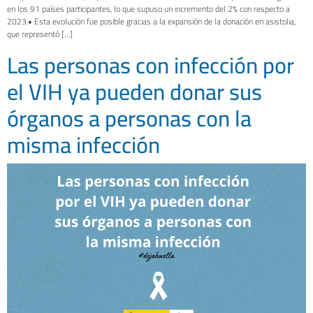
en los 91 países participantes, lo que supuso un incremento del 2% con respecto a
2023.• Esta evolución fue posible gracias a la expansión de la donación en asistolia,
que representó […]
Las personas con infección por
el VIH ya pueden donar sus
órganos a personas con la
misma infección