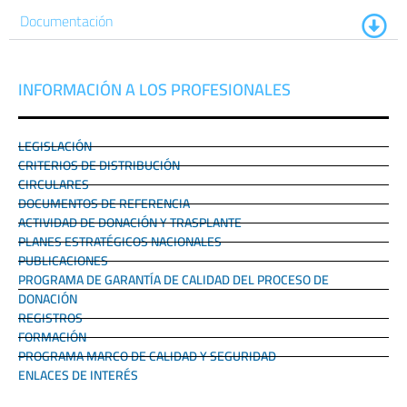
Documentación
INFORMACIÓN A LOS PROFESIONALES
LEGISLACIÓN
CRITERIOS DE DISTRIBUCIÓN
CIRCULARES
DOCUMENTOS DE REFERENCIA
ACTIVIDAD DE DONACIÓN Y TRASPLANTE
PLANES ESTRATÉGICOS NACIONALES
PUBLICACIONES
PROGRAMA DE GARANTÍA DE CALIDAD DEL PROCESO DE
DONACIÓN
REGISTROS
FORMACIÓN
PROGRAMA MARCO DE CALIDAD Y SEGURIDAD
ENLACES DE INTERÉS