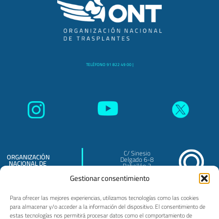
TELÉFONO 91 822 49 00 |
C/ Sinesio
ORGANIZACIÓN
Delgado 6-8
NACIONAL DE
Pabellón 3
TRASPLANTES
Madrid - 28029
O.A.
Gestionar consentimiento
Para ofrecer las mejores experiencias, utilizamos tecnologías como las cookies
para almacenar y/o acceder a la información del dispositivo. El consentimiento de
estas tecnologías nos permitirá procesar datos como el comportamiento de