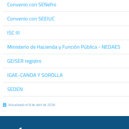
Convenio con SENefro
Convenio con SEEIUC
ISC III
Ministerio de Hacienda y Función Pública - NEDAES
GEISER registro
IGAE-CANOA Y SOROLLA
SEDEN
Actualizado el 8 de abril de 2026