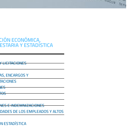
CIÓN ECONÓMICA,
STARIA Y ESTADÍSTICA
 LICITACIONES
S, ENCARGOS Y
TACIONES
NES
TOS
NES E INDEMNIZACIONES
IDADES DE LOS EMPLEADOS Y ALTOS
N ESTADÍSTICA