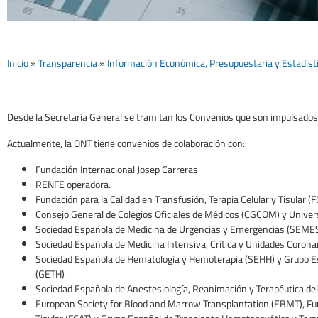
CONVENIOS
Inicio
»
Transparencia
»
Información Económica, Presupuestaria y Estadíst
Desde la Secretaría General se tramitan los Convenios que son impulsados 
Actualmente, la ONT tiene convenios de colaboración con:
Fundación Internacional Josep Carreras
RENFE operadora.
Fundación para la Calidad en Transfusión, Terapia Celular y Tisular (
Consejo General de Colegios Oficiales de Médicos (CGCOM) y Univer
Sociedad Española de Medicina de Urgencias y Emergencias (SEME
Sociedad Española de Medicina Intensiva, Crítica y Unidades Coron
Sociedad Española de Hematología y Hemoterapia (SEHH) y Grupo Es
(GETH)
Sociedad Española de Anestesiología, Reanimación y Terapéutica de
European Society for Blood and Marrow Transplantation (EBMT), Fund